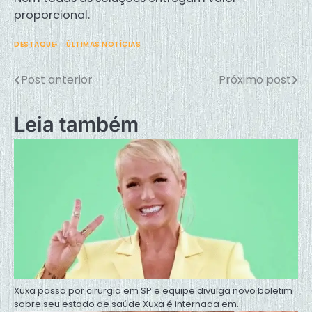
proporcional.
DESTAQUE
ÚLTIMAS NOTÍCIAS
Post anterior
Próximo post
Navegação
de
Leia também
Post
Xuxa passa por cirurgia em SP e equipe divulga novo boletim
sobre seu estado de saúde Xuxa é internada em…