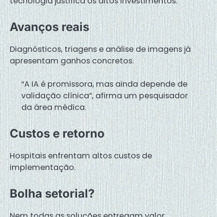
tecnologia justifica os altos investimentos.
Avanços reais
Diagnósticos, triagens e análise de imagens já
apresentam ganhos concretos.
“A IA é promissora, mas ainda depende de
validação clínica”, afirma um pesquisador
da área médica.
Custos e retorno
Hospitais enfrentam altos custos de
implementação.
Bolha setorial?
Nem todas as soluções entregam valor