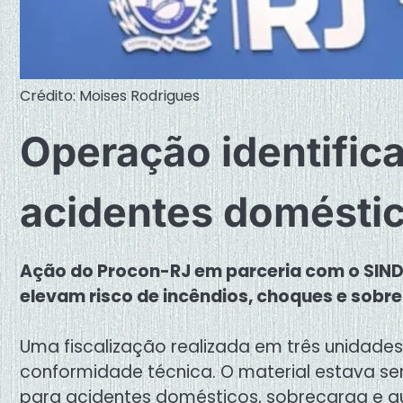
Crédito: Moises Rodrigues
Operação identifica 
acidentes doméstic
Ação do Procon-RJ em parceria com o SIND
elevam risco de incêndios, choques e sobr
Uma fiscalização realizada em três unidades
conformidade técnica. O material estava s
para acidentes domésticos, sobrecarga e au