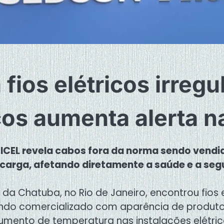
fios elétricos irregu
os aumenta alerta n
ICEL revela cabos fora da norma sendo vendi
ecarga, afetando diretamente a saúde e a seg
 da Chatuba, no Rio de Janeiro, encontrou fios 
endo comercializado com aparência de produto
mento de temperatura nas instalações elétric