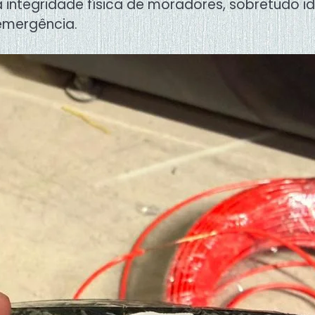
a integridade física de moradores, sobretudo 
 emergência.