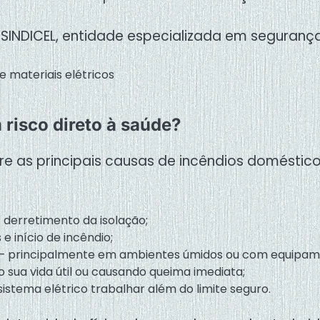
INDICEL, entidade especializada em segurança
 risco direto à saúde?
re as principais causas de incêndios doméstico
 derretimento da isolação;
e início de incêndio;
 principalmente em ambientes úmidos ou com equipame
o sua vida útil ou causando queima imediata;
sistema elétrico trabalhar além do limite seguro.