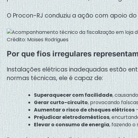
O Procon-RJ conduziu a ação com apoio do S
Crédito: Moises Rodrigues
Por que fios irregulares representam
Instalações elétricas inadequadas estão ent
normas técnicas, ele é capaz de:
Superaquecer com facilidade
, causando
Gerar curto-circuito
, provocando faíscas 
Aumentar o risco de choques elétricos
—
Prejudicar eletrodomésticos
, encurtand
Elevar o consumo de energia
, fazendo o 