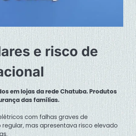
lares e risco de
acional
dos em lojas da rede Chatuba. Produtos
urança das famílias.
elétricos com falhas graves de
 regular, mas apresentava risco elevado
as.