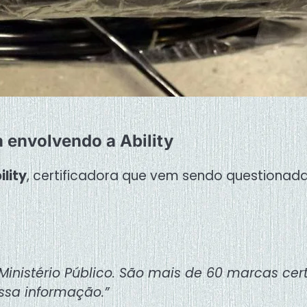
a envolvendo a Ability
ility
, certificadora que vem sendo questiona
Ministério Público. São mais de 60 marcas cert
ssa informação.”